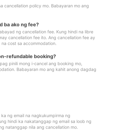
sa cancellation policy mo. Babayaran mo ang
d ba ako ng fee?
bayad ng cancellation fee. Kung hindi na libre
 cancellation fee ito. Ang cancellation fee ay
 na cost sa accommodation.
on-refundable booking?
ag pinili mong i-cancel ang booking mo,
modation. Babayaran mo ang kahit anong dagdag
 ka ng email na nagkukumpirma ng
Kung hindi ka nakatanggap ng email sa loob ng
 natanggap nila ang cancellation mo.