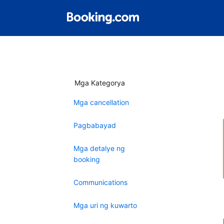
Mga Kategorya
Mga cancellation
Pagbabayad
Mga detalye ng
booking
Communications
Mga uri ng kuwarto