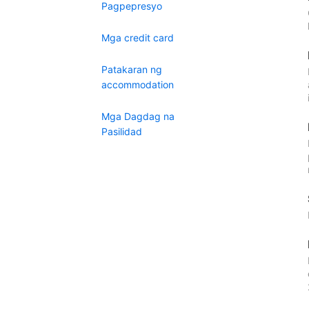
Pagpepresyo
Mga credit card
Patakaran ng
accommodation
Mga Dagdag na
Pasilidad