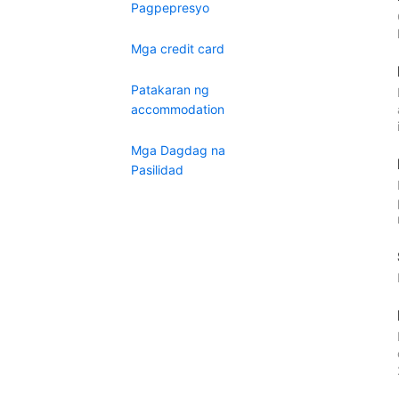
Pagpepresyo
Mga credit card
Patakaran ng
accommodation
Mga Dagdag na
Pasilidad