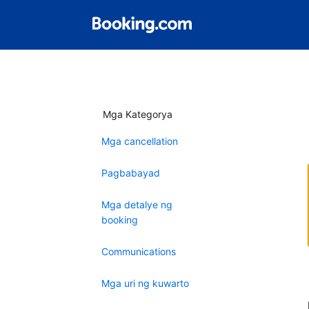
Mga Kategorya
Mga cancellation
Pagbabayad
Mga detalye ng
booking
Communications
Mga uri ng kuwarto