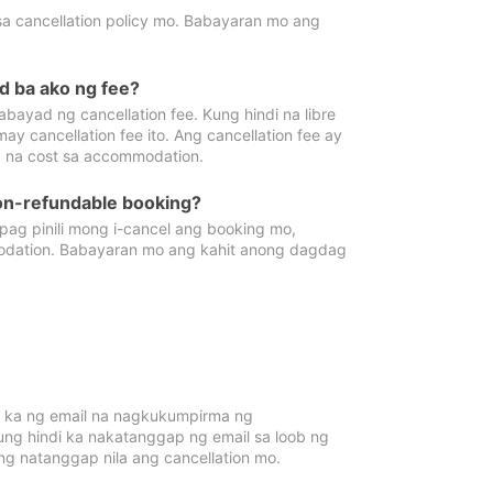
sa cancellation policy mo. Babayaran mo ang
d ba ako ng fee?
bayad ng cancellation fee. Kung hindi na libre
 cancellation fee ito. Ang cancellation fee ay
 na cost sa accommodation.
on-refundable booking?
ag pinili mong i-cancel ang booking mo,
modation. Babayaran mo ang kahit anong dagdag
 ka ng email na nagkukumpirma ng
Kung hindi ka nakatanggap ng email sa loob ng
 natanggap nila ang cancellation mo.