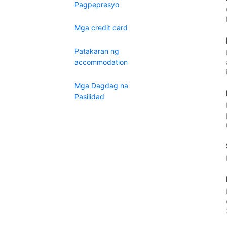
Pagpepresyo
Mga credit card
Patakaran ng
accommodation
Mga Dagdag na
Pasilidad