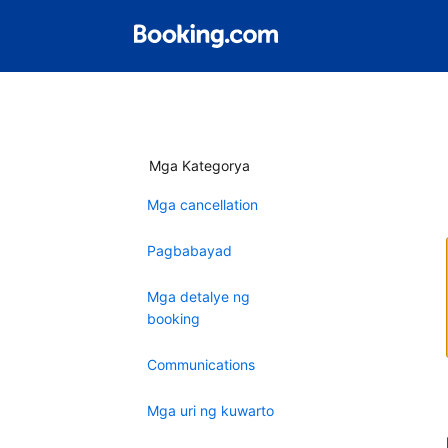
Mga Kategorya
Mga cancellation
Pagbabayad
Mga detalye ng
booking
Communications
Mga uri ng kuwarto