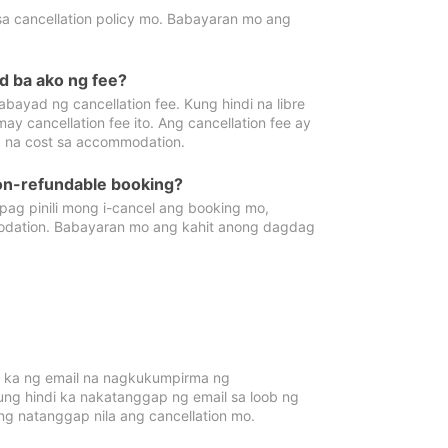
sa cancellation policy mo. Babayaran mo ang
d ba ako ng fee?
bayad ng cancellation fee. Kung hindi na libre
 cancellation fee ito. Ang cancellation fee ay
 na cost sa accommodation.
on-refundable booking?
ag pinili mong i-cancel ang booking mo,
modation. Babayaran mo ang kahit anong dagdag
 ka ng email na nagkukumpirma ng
Kung hindi ka nakatanggap ng email sa loob ng
 natanggap nila ang cancellation mo.