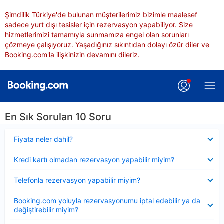
Şimdilik Türkiye'de bulunan müşterilerimiz bizimle maalesef
sadece yurt dışı tesisler için rezervasyon yapabiliyor. Size
hizmetlerimizi tamamıyla sunmamıza engel olan sorunları
çözmeye çalışıyoruz. Yaşadığınız sıkıntıdan dolayı özür diler ve
Booking.com'la ilişkinizin devamını dileriz.
En Sık Sorulan 10 Soru
Daraltılmış
Fiyata neler dahil?
Daraltılmış
Kredi kartı olmadan rezervasyon yapabilir miyim?
Daraltılmış
Telefonla rezervasyon yapabilir miyim?
Daraltılmış
Booking.com yoluyla rezervasyonumu iptal edebilir ya da
değiştirebilir miyim?