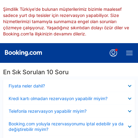
Şimdilik Türkiye'de bulunan müşterilerimiz bizimle maalesef
sadece yurt dışı tesisler için rezervasyon yapabiliyor. Size
hizmetlerimizi tamamıyla sunmamıza engel olan sorunları
çözmeye çalışıyoruz. Yaşadığınız sıkıntıdan dolayı özür diler ve
Booking.com'la ilişkinizin devamını dileriz.
En Sık Sorulan 10 Soru
Daraltılmış
Fiyata neler dahil?
Daraltılmış
Kredi kartı olmadan rezervasyon yapabilir miyim?
Daraltılmış
Telefonla rezervasyon yapabilir miyim?
Daraltılmış
Booking.com yoluyla rezervasyonumu iptal edebilir ya da
değiştirebilir miyim?