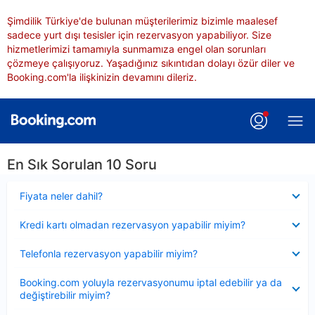
Şimdilik Türkiye'de bulunan müşterilerimiz bizimle maalesef
sadece yurt dışı tesisler için rezervasyon yapabiliyor. Size
hizmetlerimizi tamamıyla sunmamıza engel olan sorunları
çözmeye çalışıyoruz. Yaşadığınız sıkıntıdan dolayı özür diler ve
Booking.com'la ilişkinizin devamını dileriz.
En Sık Sorulan 10 Soru
Daraltılmış
Fiyata neler dahil?
Daraltılmış
Kredi kartı olmadan rezervasyon yapabilir miyim?
Daraltılmış
Telefonla rezervasyon yapabilir miyim?
Daraltılmış
Booking.com yoluyla rezervasyonumu iptal edebilir ya da
değiştirebilir miyim?