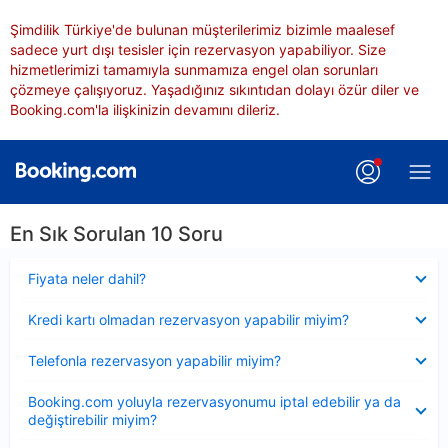
Şimdilik Türkiye'de bulunan müşterilerimiz bizimle maalesef
sadece yurt dışı tesisler için rezervasyon yapabiliyor. Size
hizmetlerimizi tamamıyla sunmamıza engel olan sorunları
çözmeye çalışıyoruz. Yaşadığınız sıkıntıdan dolayı özür diler ve
Booking.com'la ilişkinizin devamını dileriz.
En Sık Sorulan 10 Soru
Daraltılmış
Fiyata neler dahil?
Daraltılmış
Kredi kartı olmadan rezervasyon yapabilir miyim?
Daraltılmış
Telefonla rezervasyon yapabilir miyim?
Daraltılmış
Booking.com yoluyla rezervasyonumu iptal edebilir ya da
değiştirebilir miyim?