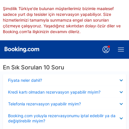
Şimdilik Türkiye'de bulunan müşterilerimiz bizimle maalesef
sadece yurt dışı tesisler için rezervasyon yapabiliyor. Size
hizmetlerimizi tamamıyla sunmamıza engel olan sorunları
çözmeye çalışıyoruz. Yaşadığınız sıkıntıdan dolayı özür diler ve
Booking.com'la ilişkinizin devamını dileriz.
En Sık Sorulan 10 Soru
Daraltılmış
Fiyata neler dahil?
Daraltılmış
Kredi kartı olmadan rezervasyon yapabilir miyim?
Daraltılmış
Telefonla rezervasyon yapabilir miyim?
Daraltılmış
Booking.com yoluyla rezervasyonumu iptal edebilir ya da
değiştirebilir miyim?