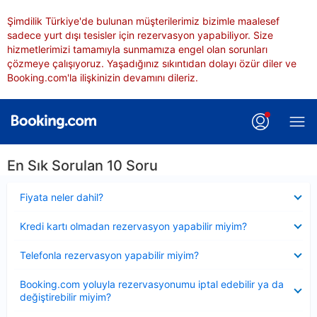
Şimdilik Türkiye'de bulunan müşterilerimiz bizimle maalesef
sadece yurt dışı tesisler için rezervasyon yapabiliyor. Size
hizmetlerimizi tamamıyla sunmamıza engel olan sorunları
çözmeye çalışıyoruz. Yaşadığınız sıkıntıdan dolayı özür diler ve
Booking.com'la ilişkinizin devamını dileriz.
En Sık Sorulan 10 Soru
Daraltılmış
Fiyata neler dahil?
Daraltılmış
Kredi kartı olmadan rezervasyon yapabilir miyim?
Daraltılmış
Telefonla rezervasyon yapabilir miyim?
Daraltılmış
Booking.com yoluyla rezervasyonumu iptal edebilir ya da
değiştirebilir miyim?