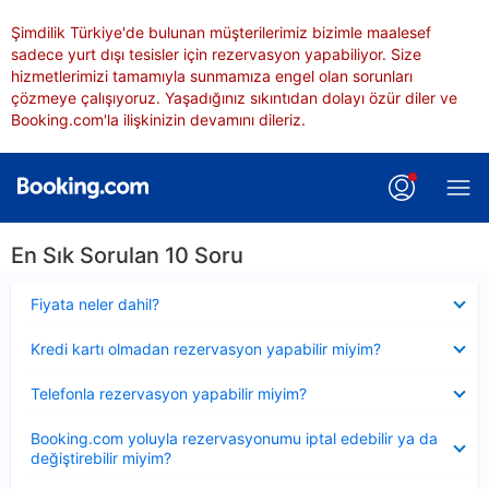
Şimdilik Türkiye'de bulunan müşterilerimiz bizimle maalesef
sadece yurt dışı tesisler için rezervasyon yapabiliyor. Size
hizmetlerimizi tamamıyla sunmamıza engel olan sorunları
çözmeye çalışıyoruz. Yaşadığınız sıkıntıdan dolayı özür diler ve
Booking.com'la ilişkinizin devamını dileriz.
En Sık Sorulan 10 Soru
Daraltılmış
Fiyata neler dahil?
Daraltılmış
Kredi kartı olmadan rezervasyon yapabilir miyim?
Daraltılmış
Telefonla rezervasyon yapabilir miyim?
Daraltılmış
Booking.com yoluyla rezervasyonumu iptal edebilir ya da
değiştirebilir miyim?