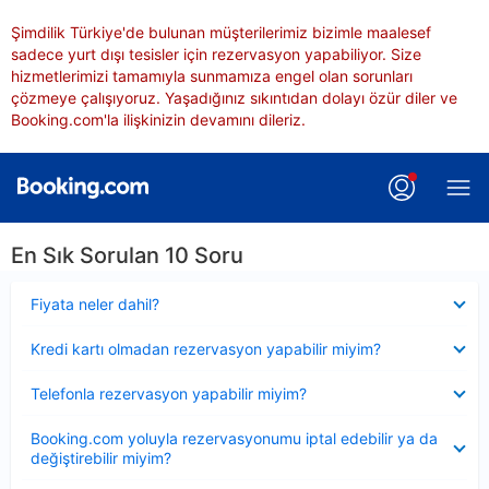
Şimdilik Türkiye'de bulunan müşterilerimiz bizimle maalesef
sadece yurt dışı tesisler için rezervasyon yapabiliyor. Size
hizmetlerimizi tamamıyla sunmamıza engel olan sorunları
çözmeye çalışıyoruz. Yaşadığınız sıkıntıdan dolayı özür diler ve
Booking.com'la ilişkinizin devamını dileriz.
En Sık Sorulan 10 Soru
Daraltılmış
Fiyata neler dahil?
Daraltılmış
Kredi kartı olmadan rezervasyon yapabilir miyim?
Daraltılmış
Telefonla rezervasyon yapabilir miyim?
Daraltılmış
Booking.com yoluyla rezervasyonumu iptal edebilir ya da
değiştirebilir miyim?