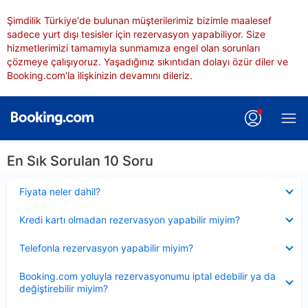
Şimdilik Türkiye'de bulunan müşterilerimiz bizimle maalesef
sadece yurt dışı tesisler için rezervasyon yapabiliyor. Size
hizmetlerimizi tamamıyla sunmamıza engel olan sorunları
çözmeye çalışıyoruz. Yaşadığınız sıkıntıdan dolayı özür diler ve
Booking.com'la ilişkinizin devamını dileriz.
En Sık Sorulan 10 Soru
Daraltılmış
Fiyata neler dahil?
Daraltılmış
Kredi kartı olmadan rezervasyon yapabilir miyim?
Daraltılmış
Telefonla rezervasyon yapabilir miyim?
Daraltılmış
Booking.com yoluyla rezervasyonumu iptal edebilir ya da
değiştirebilir miyim?