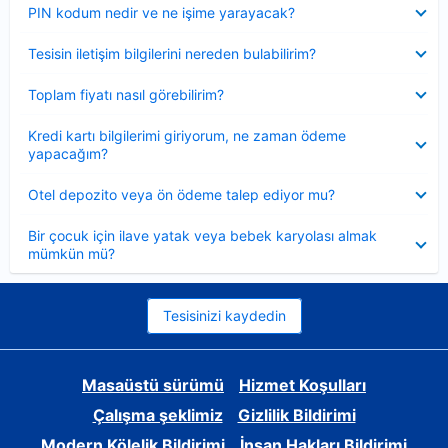
Daraltılmış
PIN kodum nedir ve ne işime yarayacak?
Daraltılmış
Tesisin iletişim bilgilerini nereden bulabilirim?
Daraltılmış
Toplam fiyatı nasıl görebilirim?
Daraltılmış
Kredi kartı bilgilerimi giriyorum, ne zaman ödeme
yapacağım?
Daraltılmış
Otel depozito veya ön ödeme talep ediyor mu?
Daraltılmış
Bir çocuk için ilave yatak veya bebek karyolası almak
mümkün mü?
Tesisinizi kaydedin
Masaüstü sürümü
Hizmet Koşulları
Çalışma şeklimiz
Gizlilik Bildirimi
Modern Kölelik Bildirimi
İnsan Hakları Bildirimi