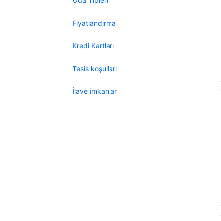
Oda Tipleri
Fiyatlandırma
Kredi Kartları
Tesis koşulları
İlave imkanlar