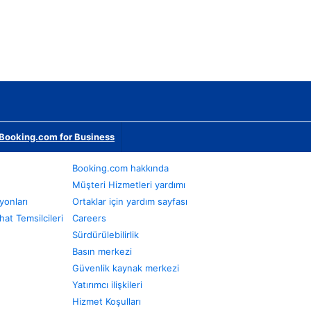
Booking.com for Business
Booking.com hakkında
Müşteri Hizmetleri yardımı
yonları
Ortaklar için yardım sayfası
at Temsilcileri
Careers
Sürdürülebilirlik
Basın merkezi
Güvenlik kaynak merkezi
Yatırımcı ilişkileri
Hizmet Koşulları