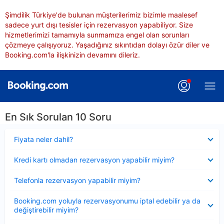
Şimdilik Türkiye'de bulunan müşterilerimiz bizimle maalesef
sadece yurt dışı tesisler için rezervasyon yapabiliyor. Size
hizmetlerimizi tamamıyla sunmamıza engel olan sorunları
çözmeye çalışıyoruz. Yaşadığınız sıkıntıdan dolayı özür diler ve
Booking.com'la ilişkinizin devamını dileriz.
En Sık Sorulan 10 Soru
Daraltılmış
Fiyata neler dahil?
Daraltılmış
Kredi kartı olmadan rezervasyon yapabilir miyim?
Daraltılmış
Telefonla rezervasyon yapabilir miyim?
Daraltılmış
Booking.com yoluyla rezervasyonumu iptal edebilir ya da
değiştirebilir miyim?