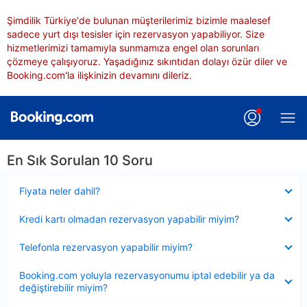
Şimdilik Türkiye'de bulunan müşterilerimiz bizimle maalesef
sadece yurt dışı tesisler için rezervasyon yapabiliyor. Size
hizmetlerimizi tamamıyla sunmamıza engel olan sorunları
çözmeye çalışıyoruz. Yaşadığınız sıkıntıdan dolayı özür diler ve
Booking.com'la ilişkinizin devamını dileriz.
En Sık Sorulan 10 Soru
Daraltılmış
Fiyata neler dahil?
Daraltılmış
Kredi kartı olmadan rezervasyon yapabilir miyim?
Daraltılmış
Telefonla rezervasyon yapabilir miyim?
Daraltılmış
Booking.com yoluyla rezervasyonumu iptal edebilir ya da
değiştirebilir miyim?