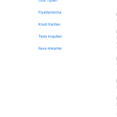
Oda Tipleri
Fiyatlandırma
Kredi Kartları
Tesis koşulları
İlave imkanlar