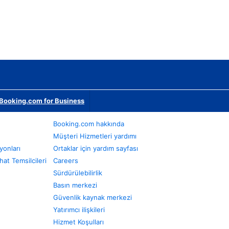
Booking.com for Business
Booking.com hakkında
Müşteri Hizmetleri yardımı
yonları
Ortaklar için yardım sayfası
at Temsilcileri
Careers
Sürdürülebilirlik
Basın merkezi
Güvenlik kaynak merkezi
Yatırımcı ilişkileri
Hizmet Koşulları