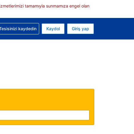
e hizmetlerimizi tamamıyla sunmamıza engel olan
rvasyonunuzla ilgili yardım alın
Tesisinizi kaydedin
Kaydol
Giriş yap
 Mevcut para biriminiz Türk lirası
 Mevcut diliniz Türkçe