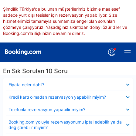
Şimdilik Türkiye'de bulunan müşterilerimiz bizimle maalesef
sadece yurt dışı tesisler için rezervasyon yapabiliyor. Size
hizmetlerimizi tamamıyla sunmamıza engel olan sorunları
çözmeye çalışıyoruz. Yaşadığınız sıkıntıdan dolayı özür diler ve
Booking.com'la ilişkinizin devamını dileriz.
En Sık Sorulan 10 Soru
Daraltılmış
Fiyata neler dahil?
Daraltılmış
Kredi kartı olmadan rezervasyon yapabilir miyim?
Daraltılmış
Telefonla rezervasyon yapabilir miyim?
Daraltılmış
Booking.com yoluyla rezervasyonumu iptal edebilir ya da
değiştirebilir miyim?