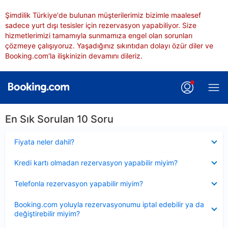
Şimdilik Türkiye'de bulunan müşterilerimiz bizimle maalesef
sadece yurt dışı tesisler için rezervasyon yapabiliyor. Size
hizmetlerimizi tamamıyla sunmamıza engel olan sorunları
çözmeye çalışıyoruz. Yaşadığınız sıkıntıdan dolayı özür diler ve
Booking.com'la ilişkinizin devamını dileriz.
En Sık Sorulan 10 Soru
Daraltılmış
Fiyata neler dahil?
Daraltılmış
Kredi kartı olmadan rezervasyon yapabilir miyim?
Daraltılmış
Telefonla rezervasyon yapabilir miyim?
Daraltılmış
Booking.com yoluyla rezervasyonumu iptal edebilir ya da
değiştirebilir miyim?