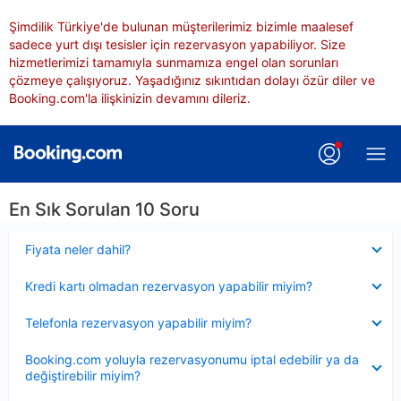
Şimdilik Türkiye'de bulunan müşterilerimiz bizimle maalesef
sadece yurt dışı tesisler için rezervasyon yapabiliyor. Size
hizmetlerimizi tamamıyla sunmamıza engel olan sorunları
çözmeye çalışıyoruz. Yaşadığınız sıkıntıdan dolayı özür diler ve
Booking.com'la ilişkinizin devamını dileriz.
En Sık Sorulan 10 Soru
Daraltılmış
Fiyata neler dahil?
Daraltılmış
Kredi kartı olmadan rezervasyon yapabilir miyim?
Daraltılmış
Telefonla rezervasyon yapabilir miyim?
Daraltılmış
Booking.com yoluyla rezervasyonumu iptal edebilir ya da
değiştirebilir miyim?