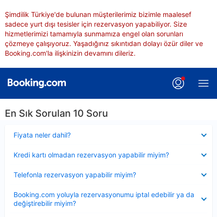
Şimdilik Türkiye'de bulunan müşterilerimiz bizimle maalesef
sadece yurt dışı tesisler için rezervasyon yapabiliyor. Size
hizmetlerimizi tamamıyla sunmamıza engel olan sorunları
çözmeye çalışıyoruz. Yaşadığınız sıkıntıdan dolayı özür diler ve
Booking.com'la ilişkinizin devamını dileriz.
En Sık Sorulan 10 Soru
Daraltılmış
Fiyata neler dahil?
Daraltılmış
Kredi kartı olmadan rezervasyon yapabilir miyim?
Daraltılmış
Telefonla rezervasyon yapabilir miyim?
Daraltılmış
Booking.com yoluyla rezervasyonumu iptal edebilir ya da
değiştirebilir miyim?