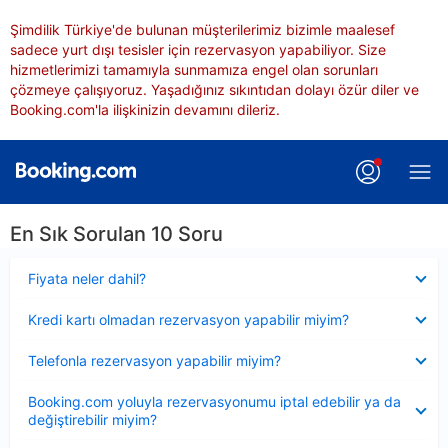
Şimdilik Türkiye'de bulunan müşterilerimiz bizimle maalesef
sadece yurt dışı tesisler için rezervasyon yapabiliyor. Size
hizmetlerimizi tamamıyla sunmamıza engel olan sorunları
çözmeye çalışıyoruz. Yaşadığınız sıkıntıdan dolayı özür diler ve
Booking.com'la ilişkinizin devamını dileriz.
En Sık Sorulan 10 Soru
Daraltılmış
Fiyata neler dahil?
Daraltılmış
Kredi kartı olmadan rezervasyon yapabilir miyim?
Daraltılmış
Telefonla rezervasyon yapabilir miyim?
Daraltılmış
Booking.com yoluyla rezervasyonumu iptal edebilir ya da
değiştirebilir miyim?