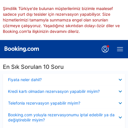
Şimdilik Türkiye'de bulunan müşterilerimiz bizimle maalesef
sadece yurt dışı tesisler için rezervasyon yapabiliyor. Size
hizmetlerimizi tamamıyla sunmamıza engel olan sorunları
çözmeye çalışıyoruz. Yaşadığınız sıkıntıdan dolayı özür diler ve
Booking.com'la ilişkinizin devamını dileriz.
En Sık Sorulan 10 Soru
Daraltılmış
Fiyata neler dahil?
Daraltılmış
Kredi kartı olmadan rezervasyon yapabilir miyim?
Daraltılmış
Telefonla rezervasyon yapabilir miyim?
Daraltılmış
Booking.com yoluyla rezervasyonumu iptal edebilir ya da
değiştirebilir miyim?