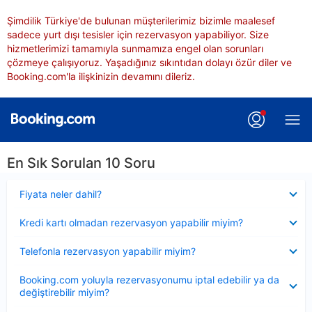
Şimdilik Türkiye'de bulunan müşterilerimiz bizimle maalesef
sadece yurt dışı tesisler için rezervasyon yapabiliyor. Size
hizmetlerimizi tamamıyla sunmamıza engel olan sorunları
çözmeye çalışıyoruz. Yaşadığınız sıkıntıdan dolayı özür diler ve
Booking.com'la ilişkinizin devamını dileriz.
En Sık Sorulan 10 Soru
Daraltılmış
Fiyata neler dahil?
Daraltılmış
Kredi kartı olmadan rezervasyon yapabilir miyim?
Daraltılmış
Telefonla rezervasyon yapabilir miyim?
Daraltılmış
Booking.com yoluyla rezervasyonumu iptal edebilir ya da
değiştirebilir miyim?