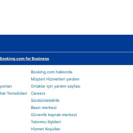
Booking.com for Business
Booking.com hakkında
Müşteri Hizmetleri yardımı
yonları
Ortaklar için yardım sayfası
at Temsilcileri
Careers
Sürdürülebilirlik
Basın merkezi
Güvenlik kaynak merkezi
Yatırımcı ilişkileri
Hizmet Koşulları