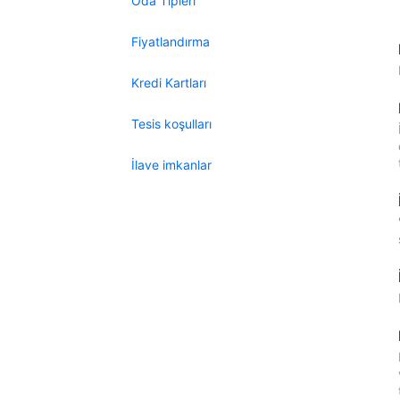
Oda Tipleri
Fiyatlandırma
Kredi Kartları
Tesis koşulları
İlave imkanlar