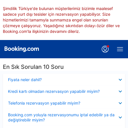
Şimdilik Türkiye'de bulunan müşterilerimiz bizimle maalesef
sadece yurt dışı tesisler için rezervasyon yapabiliyor. Size
hizmetlerimizi tamamıyla sunmamıza engel olan sorunları
çözmeye çalışıyoruz. Yaşadığınız sıkıntıdan dolayı özür diler ve
Booking.com'la ilişkinizin devamını dileriz.
En Sık Sorulan 10 Soru
Daraltılmış
Fiyata neler dahil?
Daraltılmış
Kredi kartı olmadan rezervasyon yapabilir miyim?
Daraltılmış
Telefonla rezervasyon yapabilir miyim?
Daraltılmış
Booking.com yoluyla rezervasyonumu iptal edebilir ya da
değiştirebilir miyim?