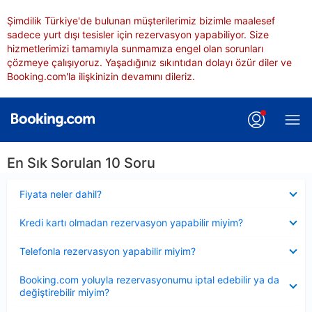
Şimdilik Türkiye'de bulunan müşterilerimiz bizimle maalesef
sadece yurt dışı tesisler için rezervasyon yapabiliyor. Size
hizmetlerimizi tamamıyla sunmamıza engel olan sorunları
çözmeye çalışıyoruz. Yaşadığınız sıkıntıdan dolayı özür diler ve
Booking.com'la ilişkinizin devamını dileriz.
En Sık Sorulan 10 Soru
Daraltılmış
Fiyata neler dahil?
Daraltılmış
Kredi kartı olmadan rezervasyon yapabilir miyim?
Daraltılmış
Telefonla rezervasyon yapabilir miyim?
Daraltılmış
Booking.com yoluyla rezervasyonumu iptal edebilir ya da
değiştirebilir miyim?