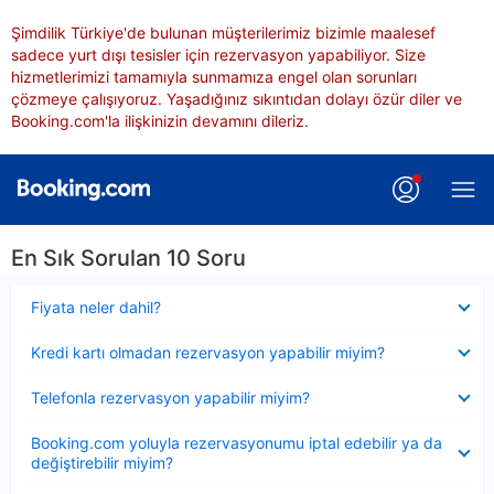
Şimdilik Türkiye'de bulunan müşterilerimiz bizimle maalesef
sadece yurt dışı tesisler için rezervasyon yapabiliyor. Size
hizmetlerimizi tamamıyla sunmamıza engel olan sorunları
çözmeye çalışıyoruz. Yaşadığınız sıkıntıdan dolayı özür diler ve
Booking.com'la ilişkinizin devamını dileriz.
En Sık Sorulan 10 Soru
Daraltılmış
Fiyata neler dahil?
Daraltılmış
Kredi kartı olmadan rezervasyon yapabilir miyim?
Daraltılmış
Telefonla rezervasyon yapabilir miyim?
Daraltılmış
Booking.com yoluyla rezervasyonumu iptal edebilir ya da
değiştirebilir miyim?