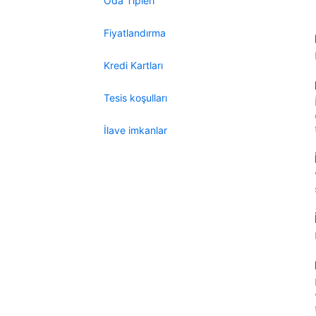
Oda Tipleri
Fiyatlandırma
Kredi Kartları
Tesis koşulları
İlave imkanlar