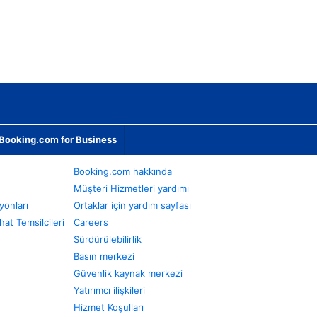
Booking.com for Business
Booking.com hakkında
Müşteri Hizmetleri yardımı
yonları
Ortaklar için yardım sayfası
at Temsilcileri
Careers
Sürdürülebilirlik
Basın merkezi
Güvenlik kaynak merkezi
Yatırımcı ilişkileri
Hizmet Koşulları