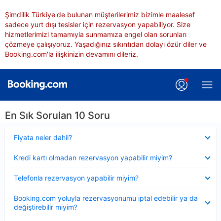
Şimdilik Türkiye'de bulunan müşterilerimiz bizimle maalesef
sadece yurt dışı tesisler için rezervasyon yapabiliyor. Size
hizmetlerimizi tamamıyla sunmamıza engel olan sorunları
çözmeye çalışıyoruz. Yaşadığınız sıkıntıdan dolayı özür diler ve
Booking.com'la ilişkinizin devamını dileriz.
En Sık Sorulan 10 Soru
Daraltılmış
Fiyata neler dahil?
Daraltılmış
Kredi kartı olmadan rezervasyon yapabilir miyim?
Daraltılmış
Telefonla rezervasyon yapabilir miyim?
Daraltılmış
Booking.com yoluyla rezervasyonumu iptal edebilir ya da
değiştirebilir miyim?