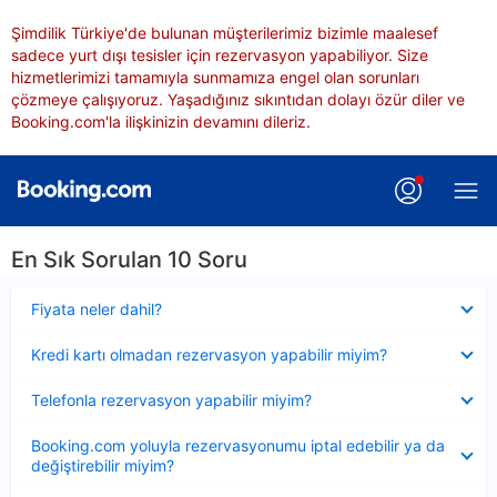
Şimdilik Türkiye'de bulunan müşterilerimiz bizimle maalesef
sadece yurt dışı tesisler için rezervasyon yapabiliyor. Size
hizmetlerimizi tamamıyla sunmamıza engel olan sorunları
çözmeye çalışıyoruz. Yaşadığınız sıkıntıdan dolayı özür diler ve
Booking.com'la ilişkinizin devamını dileriz.
En Sık Sorulan 10 Soru
Daraltılmış
Fiyata neler dahil?
Daraltılmış
Kredi kartı olmadan rezervasyon yapabilir miyim?
Daraltılmış
Telefonla rezervasyon yapabilir miyim?
Daraltılmış
Booking.com yoluyla rezervasyonumu iptal edebilir ya da
değiştirebilir miyim?