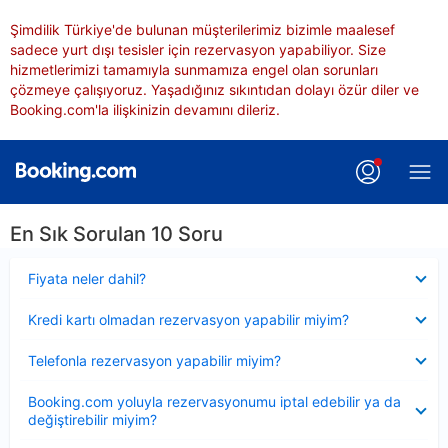
Şimdilik Türkiye'de bulunan müşterilerimiz bizimle maalesef
sadece yurt dışı tesisler için rezervasyon yapabiliyor. Size
hizmetlerimizi tamamıyla sunmamıza engel olan sorunları
çözmeye çalışıyoruz. Yaşadığınız sıkıntıdan dolayı özür diler ve
Booking.com'la ilişkinizin devamını dileriz.
En Sık Sorulan 10 Soru
Daraltılmış
Fiyata neler dahil?
Daraltılmış
Kredi kartı olmadan rezervasyon yapabilir miyim?
Daraltılmış
Telefonla rezervasyon yapabilir miyim?
Daraltılmış
Booking.com yoluyla rezervasyonumu iptal edebilir ya da
değiştirebilir miyim?