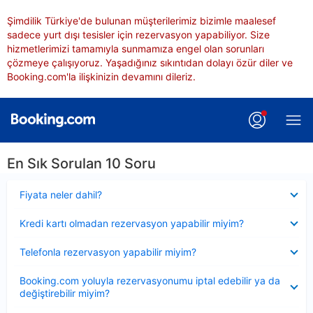
Şimdilik Türkiye'de bulunan müşterilerimiz bizimle maalesef
sadece yurt dışı tesisler için rezervasyon yapabiliyor. Size
hizmetlerimizi tamamıyla sunmamıza engel olan sorunları
çözmeye çalışıyoruz. Yaşadığınız sıkıntıdan dolayı özür diler ve
Booking.com'la ilişkinizin devamını dileriz.
En Sık Sorulan 10 Soru
Daraltılmış
Fiyata neler dahil?
Daraltılmış
Kredi kartı olmadan rezervasyon yapabilir miyim?
Daraltılmış
Telefonla rezervasyon yapabilir miyim?
Daraltılmış
Booking.com yoluyla rezervasyonumu iptal edebilir ya da
değiştirebilir miyim?