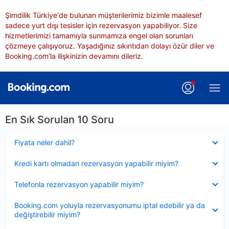
Şimdilik Türkiye'de bulunan müşterilerimiz bizimle maalesef
sadece yurt dışı tesisler için rezervasyon yapabiliyor. Size
hizmetlerimizi tamamıyla sunmamıza engel olan sorunları
çözmeye çalışıyoruz. Yaşadığınız sıkıntıdan dolayı özür diler ve
Booking.com'la ilişkinizin devamını dileriz.
En Sık Sorulan 10 Soru
Daraltılmış
Fiyata neler dahil?
Daraltılmış
Kredi kartı olmadan rezervasyon yapabilir miyim?
Daraltılmış
Telefonla rezervasyon yapabilir miyim?
Daraltılmış
Booking.com yoluyla rezervasyonumu iptal edebilir ya da
değiştirebilir miyim?