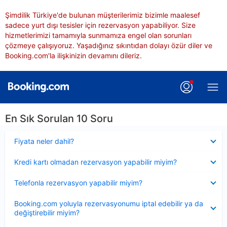
Şimdilik Türkiye'de bulunan müşterilerimiz bizimle maalesef
sadece yurt dışı tesisler için rezervasyon yapabiliyor. Size
hizmetlerimizi tamamıyla sunmamıza engel olan sorunları
çözmeye çalışıyoruz. Yaşadığınız sıkıntıdan dolayı özür diler ve
Booking.com'la ilişkinizin devamını dileriz.
En Sık Sorulan 10 Soru
Daraltılmış
Fiyata neler dahil?
Daraltılmış
Kredi kartı olmadan rezervasyon yapabilir miyim?
Daraltılmış
Telefonla rezervasyon yapabilir miyim?
Daraltılmış
Booking.com yoluyla rezervasyonumu iptal edebilir ya da
değiştirebilir miyim?