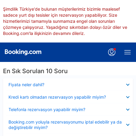
Şimdilik Türkiye'de bulunan müşterilerimiz bizimle maalesef
sadece yurt dışı tesisler için rezervasyon yapabiliyor. Size
hizmetlerimizi tamamıyla sunmamıza engel olan sorunları
çözmeye çalışıyoruz. Yaşadığınız sıkıntıdan dolayı özür diler ve
Booking.com'la ilişkinizin devamını dileriz.
En Sık Sorulan 10 Soru
Daraltılmış
Fiyata neler dahil?
Daraltılmış
Kredi kartı olmadan rezervasyon yapabilir miyim?
Daraltılmış
Telefonla rezervasyon yapabilir miyim?
Daraltılmış
Booking.com yoluyla rezervasyonumu iptal edebilir ya da
değiştirebilir miyim?