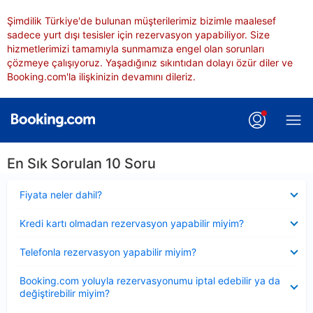
Şimdilik Türkiye'de bulunan müşterilerimiz bizimle maalesef
sadece yurt dışı tesisler için rezervasyon yapabiliyor. Size
hizmetlerimizi tamamıyla sunmamıza engel olan sorunları
çözmeye çalışıyoruz. Yaşadığınız sıkıntıdan dolayı özür diler ve
Booking.com'la ilişkinizin devamını dileriz.
En Sık Sorulan 10 Soru
Daraltılmış
Fiyata neler dahil?
Daraltılmış
Kredi kartı olmadan rezervasyon yapabilir miyim?
Daraltılmış
Telefonla rezervasyon yapabilir miyim?
Daraltılmış
Booking.com yoluyla rezervasyonumu iptal edebilir ya da
değiştirebilir miyim?