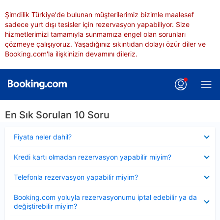
Şimdilik Türkiye'de bulunan müşterilerimiz bizimle maalesef
sadece yurt dışı tesisler için rezervasyon yapabiliyor. Size
hizmetlerimizi tamamıyla sunmamıza engel olan sorunları
çözmeye çalışıyoruz. Yaşadığınız sıkıntıdan dolayı özür diler ve
Booking.com'la ilişkinizin devamını dileriz.
En Sık Sorulan 10 Soru
Daraltılmış
Fiyata neler dahil?
Daraltılmış
Kredi kartı olmadan rezervasyon yapabilir miyim?
Daraltılmış
Telefonla rezervasyon yapabilir miyim?
Daraltılmış
Booking.com yoluyla rezervasyonumu iptal edebilir ya da
değiştirebilir miyim?