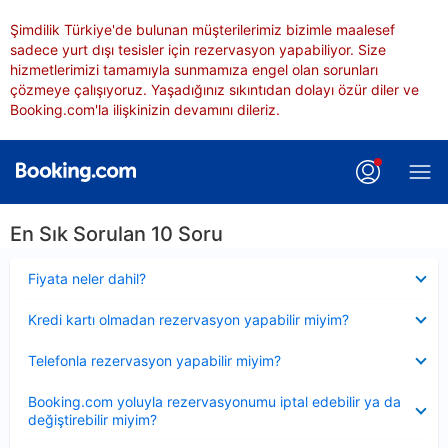
Şimdilik Türkiye'de bulunan müşterilerimiz bizimle maalesef
sadece yurt dışı tesisler için rezervasyon yapabiliyor. Size
hizmetlerimizi tamamıyla sunmamıza engel olan sorunları
çözmeye çalışıyoruz. Yaşadığınız sıkıntıdan dolayı özür diler ve
Booking.com'la ilişkinizin devamını dileriz.
En Sık Sorulan 10 Soru
Daraltılmış
Fiyata neler dahil?
Daraltılmış
Kredi kartı olmadan rezervasyon yapabilir miyim?
Daraltılmış
Telefonla rezervasyon yapabilir miyim?
Daraltılmış
Booking.com yoluyla rezervasyonumu iptal edebilir ya da
değiştirebilir miyim?