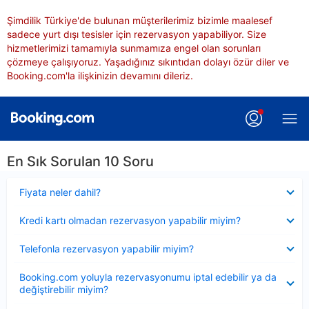
Şimdilik Türkiye'de bulunan müşterilerimiz bizimle maalesef
sadece yurt dışı tesisler için rezervasyon yapabiliyor. Size
hizmetlerimizi tamamıyla sunmamıza engel olan sorunları
çözmeye çalışıyoruz. Yaşadığınız sıkıntıdan dolayı özür diler ve
Booking.com'la ilişkinizin devamını dileriz.
En Sık Sorulan 10 Soru
Daraltılmış
Fiyata neler dahil?
Daraltılmış
Kredi kartı olmadan rezervasyon yapabilir miyim?
Daraltılmış
Telefonla rezervasyon yapabilir miyim?
Daraltılmış
Booking.com yoluyla rezervasyonumu iptal edebilir ya da
değiştirebilir miyim?