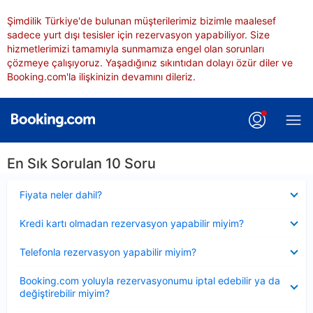
Şimdilik Türkiye'de bulunan müşterilerimiz bizimle maalesef
sadece yurt dışı tesisler için rezervasyon yapabiliyor. Size
hizmetlerimizi tamamıyla sunmamıza engel olan sorunları
çözmeye çalışıyoruz. Yaşadığınız sıkıntıdan dolayı özür diler ve
Booking.com'la ilişkinizin devamını dileriz.
En Sık Sorulan 10 Soru
Daraltılmış
Fiyata neler dahil?
Daraltılmış
Kredi kartı olmadan rezervasyon yapabilir miyim?
Daraltılmış
Telefonla rezervasyon yapabilir miyim?
Daraltılmış
Booking.com yoluyla rezervasyonumu iptal edebilir ya da
değiştirebilir miyim?