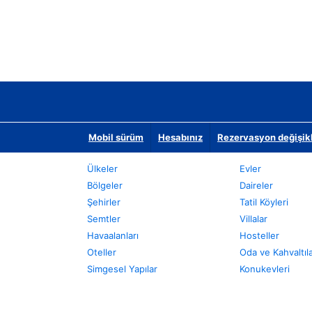
Mobil sürüm
Hesabınız
Rezervasyon değişikli
Ülkeler
Evler
Bölgeler
Daireler
Şehirler
Tatil Köyleri
Semtler
Villalar
Havaalanları
Hosteller
Oteller
Oda ve Kahvaltıl
Simgesel Yapılar
Konukevleri