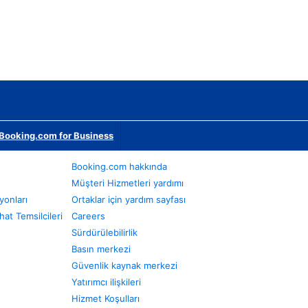
Booking.com for Business
Booking.com hakkında
Müşteri Hizmetleri yardımı
yonları
Ortaklar için yardım sayfası
at Temsilcileri
Careers
Sürdürülebilirlik
Basın merkezi
Güvenlik kaynak merkezi
Yatırımcı ilişkileri
Hizmet Koşulları