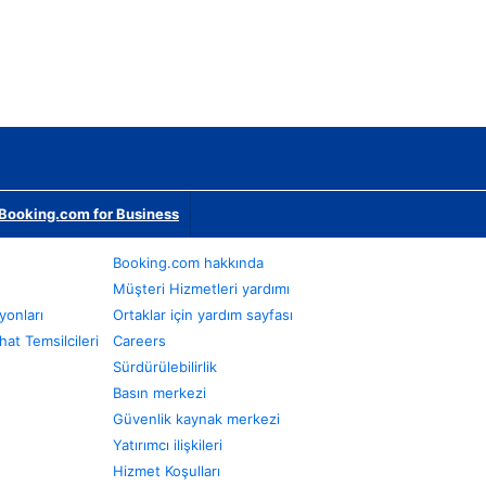
Booking.com for Business
Booking.com hakkında
Müşteri Hizmetleri yardımı
yonları
Ortaklar için yardım sayfası
at Temsilcileri
Careers
Sürdürülebilirlik
Basın merkezi
Güvenlik kaynak merkezi
Yatırımcı ilişkileri
Hizmet Koşulları