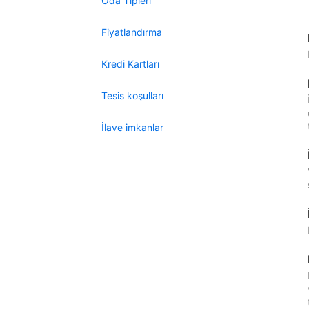
Oda Tipleri
Fiyatlandırma
Kredi Kartları
Tesis koşulları
İlave imkanlar