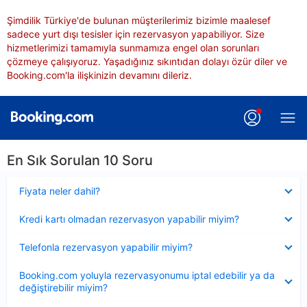
Şimdilik Türkiye'de bulunan müşterilerimiz bizimle maalesef
sadece yurt dışı tesisler için rezervasyon yapabiliyor. Size
hizmetlerimizi tamamıyla sunmamıza engel olan sorunları
çözmeye çalışıyoruz. Yaşadığınız sıkıntıdan dolayı özür diler ve
Booking.com'la ilişkinizin devamını dileriz.
En Sık Sorulan 10 Soru
Daraltılmış
Fiyata neler dahil?
Daraltılmış
Kredi kartı olmadan rezervasyon yapabilir miyim?
Daraltılmış
Telefonla rezervasyon yapabilir miyim?
Daraltılmış
Booking.com yoluyla rezervasyonumu iptal edebilir ya da
değiştirebilir miyim?