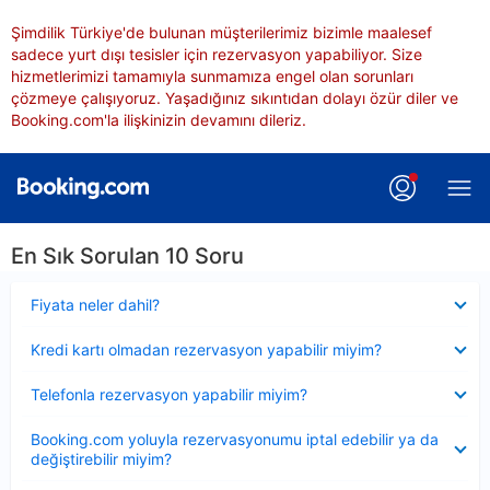
Şimdilik Türkiye'de bulunan müşterilerimiz bizimle maalesef
sadece yurt dışı tesisler için rezervasyon yapabiliyor. Size
hizmetlerimizi tamamıyla sunmamıza engel olan sorunları
çözmeye çalışıyoruz. Yaşadığınız sıkıntıdan dolayı özür diler ve
Booking.com'la ilişkinizin devamını dileriz.
En Sık Sorulan 10 Soru
Daraltılmış
Fiyata neler dahil?
Daraltılmış
Kredi kartı olmadan rezervasyon yapabilir miyim?
Daraltılmış
Telefonla rezervasyon yapabilir miyim?
Daraltılmış
Booking.com yoluyla rezervasyonumu iptal edebilir ya da
değiştirebilir miyim?