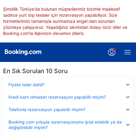
Şimdilik Türkiye'de bulunan müşterilerimiz bizimle maalesef
sadece yurt dışı tesisler için rezervasyon yapabiliyor. Size
hizmetlerimizi tamamıyla sunmamıza engel olan sorunları
çözmeye çalışıyoruz. Yaşadığınız sıkıntıdan dolayı özür diler ve
Booking.com'la ilişkinizin devamını dileriz.
En Sık Sorulan 10 Soru
Daraltılmış
Fiyata neler dahil?
Daraltılmış
Kredi kartı olmadan rezervasyon yapabilir miyim?
Daraltılmış
Telefonla rezervasyon yapabilir miyim?
Daraltılmış
Booking.com yoluyla rezervasyonumu iptal edebilir ya da
değiştirebilir miyim?