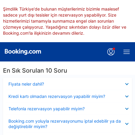
Şimdilik Türkiye'de bulunan müşterilerimiz bizimle maalesef
sadece yurt dışı tesisler için rezervasyon yapabiliyor. Size
hizmetlerimizi tamamıyla sunmamıza engel olan sorunları
çözmeye çalışıyoruz. Yaşadığınız sıkıntıdan dolayı özür diler ve
Booking.com'la ilişkinizin devamını dileriz.
En Sık Sorulan 10 Soru
Daraltılmış
Fiyata neler dahil?
Daraltılmış
Kredi kartı olmadan rezervasyon yapabilir miyim?
Daraltılmış
Telefonla rezervasyon yapabilir miyim?
Daraltılmış
Booking.com yoluyla rezervasyonumu iptal edebilir ya da
değiştirebilir miyim?