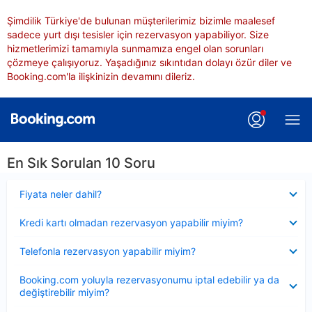
Şimdilik Türkiye'de bulunan müşterilerimiz bizimle maalesef
sadece yurt dışı tesisler için rezervasyon yapabiliyor. Size
hizmetlerimizi tamamıyla sunmamıza engel olan sorunları
çözmeye çalışıyoruz. Yaşadığınız sıkıntıdan dolayı özür diler ve
Booking.com'la ilişkinizin devamını dileriz.
En Sık Sorulan 10 Soru
Daraltılmış
Fiyata neler dahil?
Daraltılmış
Kredi kartı olmadan rezervasyon yapabilir miyim?
Daraltılmış
Telefonla rezervasyon yapabilir miyim?
Daraltılmış
Booking.com yoluyla rezervasyonumu iptal edebilir ya da
değiştirebilir miyim?