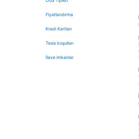
Oda Tipleri
Fiyatlandırma
Kredi Kartları
Tesis koşulları
İlave imkanlar