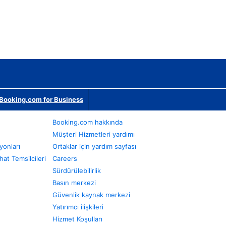
Booking.com for Business
Booking.com hakkında
Müşteri Hizmetleri yardımı
yonları
Ortaklar için yardım sayfası
at Temsilcileri
Careers
Sürdürülebilirlik
Basın merkezi
Güvenlik kaynak merkezi
Yatırımcı ilişkileri
Hizmet Koşulları