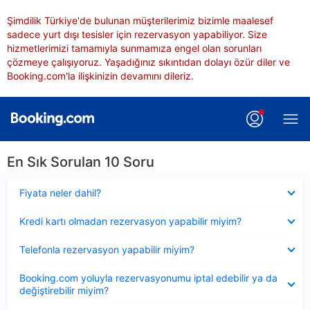
Şimdilik Türkiye'de bulunan müşterilerimiz bizimle maalesef
sadece yurt dışı tesisler için rezervasyon yapabiliyor. Size
hizmetlerimizi tamamıyla sunmamıza engel olan sorunları
çözmeye çalışıyoruz. Yaşadığınız sıkıntıdan dolayı özür diler ve
Booking.com'la ilişkinizin devamını dileriz.
En Sık Sorulan 10 Soru
Daraltılmış
Fiyata neler dahil?
Daraltılmış
Kredi kartı olmadan rezervasyon yapabilir miyim?
Daraltılmış
Telefonla rezervasyon yapabilir miyim?
Daraltılmış
Booking.com yoluyla rezervasyonumu iptal edebilir ya da
değiştirebilir miyim?