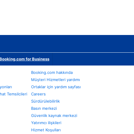
Booking.com for Business
Booking.com hakkında
Müşteri Hizmetleri yardımı
yonları
Ortaklar için yardım sayfası
at Temsilcileri
Careers
Sürdürülebilirlik
Basın merkezi
Güvenlik kaynak merkezi
Yatırımcı ilişkileri
Hizmet Koşulları