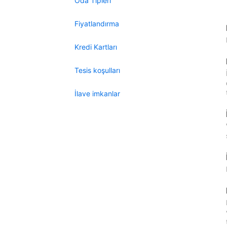
Oda Tipleri
Fiyatlandırma
Kredi Kartları
Tesis koşulları
İlave imkanlar